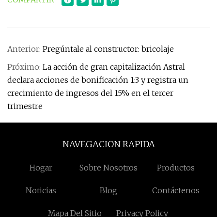
Anterior:
Pregúntale al constructor: bricolaje
Próximo:
La acción de gran capitalización Astral
declara acciones de bonificación 1:3 y registra un
crecimiento de ingresos del 15% en el tercer
trimestre
NAVEGACION RAPIDA
Hogar
Sobre Nosotros
Productos
Noticias
Blog
Contáctenos
Mapa Del Sitio
Privacy Policy