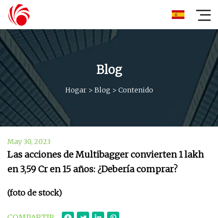
Blog
Hogar
>
Blog
>
Contenido
May 30, 2023
Las acciones de Multibagger convierten ₹1 lakh
en ₹3,59 Cr en 15 años: ¿Debería comprar?
(foto de stock)
COMPARTIR